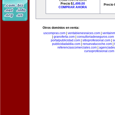
COMPRAR AHORA
Precio $
1,499.00
Precio 
COMPRAR AHORA
Otros dominios en venta:
uscompras.com
|
ventabienesraices.com
|
ventain
|
granoferta.com
|
consultoriadeseguros.com
portalpublicidad.com
|
sitioprofesional.com
|
s
publicidadaldia.com
|
renuevatucoche.com
|
referenciascomerciales.com
|
agenciadev
cursoprofesional.com