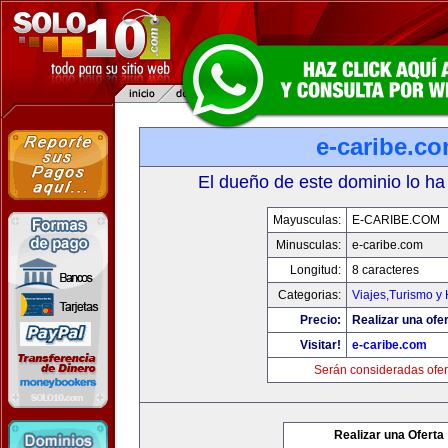
e-caribe.c
El dueño de este dominio lo ha
Mayusculas:
E-CARIBE.COM
Minusculas:
e-caribe.com
Longitud:
8 caracteres
Categorias:
Viajes,Turismo y
Precio:
Realizar una ofer
Visitar!
e-caribe.com
Serán consideradas ofer
Realizar una Oferta