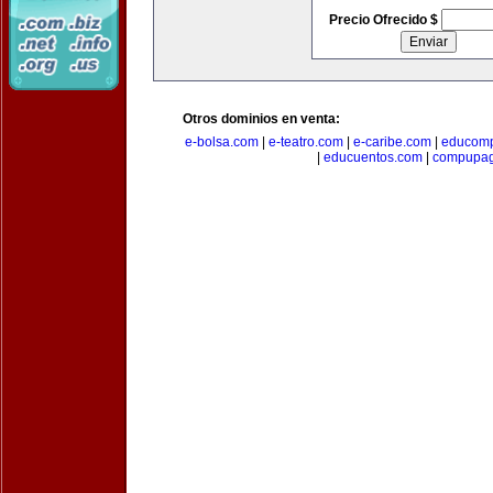
Precio Ofrecido $
Otros dominios en venta:
e-bolsa.com
|
e-teatro.com
|
e-caribe.com
|
educomp
|
educuentos.com
|
compupa