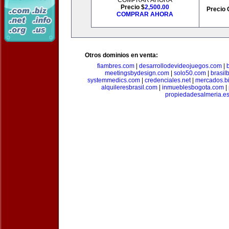
COMPRAR AHORA
Precio $
2,500.00
Precio 
COMPRAR AHORA
Otros dominios en venta:
fiambres.com
|
desarrollodevideojuegos.com
|
meetingsbydesign.com
|
solo50.com
|
brasil
systemmedics.com
|
credenciales.net
|
mercados.b
alquileresbrasil.com
|
inmueblesbogota.com
|
propiedadesalmeria.e