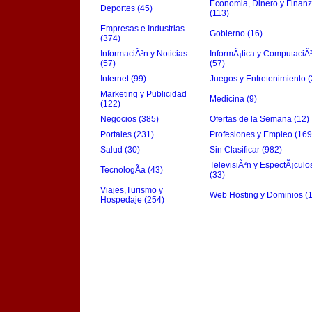
Economia, Dinero y Finan
Deportes (45)
(113)
Empresas e Industrias
Gobierno (16)
(374)
InformaciÃ³n y Noticias
InformÃ¡tica y ComputaciÃ
(57)
(57)
Internet (99)
Juegos y Entretenimiento (
Marketing y Publicidad
Medicina (9)
(122)
Negocios (385)
Ofertas de la Semana (12)
Portales (231)
Profesiones y Empleo (169
Salud (30)
Sin Clasificar (982)
TelevisiÃ³n y EspectÃ¡culo
TecnologÃ­a (43)
(33)
Viajes,Turismo y
Web Hosting y Dominios (
Hospedaje (254)