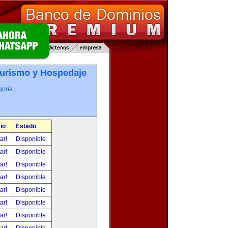
Turismo y Hospedaje
oría.
io
Estado
tar!
Disponible
tar!
Disponible
tar!
Disponible
tar!
Disponible
tar!
Disponible
tar!
Disponible
tar!
Disponible