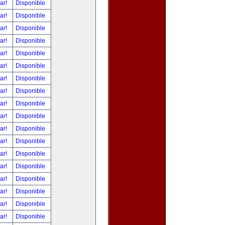
tar!
Disponible
tar!
Disponible
tar!
Disponible
tar!
Disponible
tar!
Disponible
tar!
Disponible
tar!
Disponible
tar!
Disponible
tar!
Disponible
tar!
Disponible
tar!
Disponible
tar!
Disponible
tar!
Disponible
tar!
Disponible
tar!
Disponible
tar!
Disponible
tar!
Disponible
tar!
Disponible