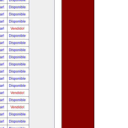
tar!
Disponible
tar!
Disponible
tar!
Disponible
tar!
Disponible
tar!
Vendido!
tar!
Disponible
tar!
Disponible
tar!
Disponible
tar!
Disponible
tar!
Disponible
tar!
Disponible
tar!
Disponible
tar!
Disponible
tar!
Vendido!
tar!
Disponible
tar!
Vendido!
tar!
Disponible
tar!
Disponible