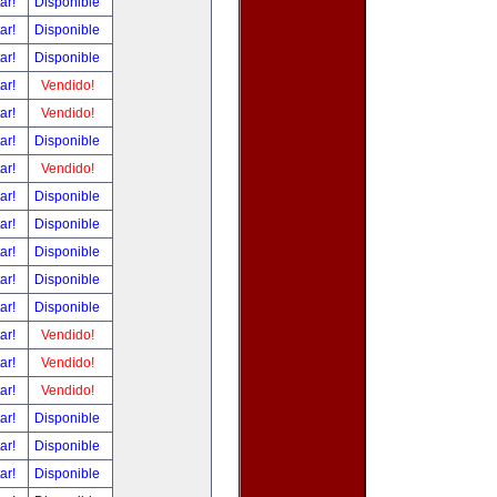
tar!
Disponible
tar!
Disponible
tar!
Disponible
tar!
Vendido!
tar!
Vendido!
tar!
Disponible
tar!
Vendido!
tar!
Disponible
tar!
Disponible
tar!
Disponible
tar!
Disponible
tar!
Disponible
tar!
Vendido!
tar!
Vendido!
tar!
Vendido!
tar!
Disponible
tar!
Disponible
tar!
Disponible