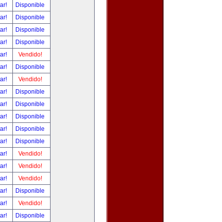
tar!
Disponible
tar!
Disponible
tar!
Disponible
tar!
Disponible
tar!
Vendido!
tar!
Disponible
tar!
Vendido!
tar!
Disponible
tar!
Disponible
tar!
Disponible
tar!
Disponible
tar!
Disponible
tar!
Vendido!
tar!
Vendido!
tar!
Vendido!
tar!
Disponible
tar!
Vendido!
tar!
Disponible