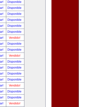
tar!
Disponible
tar!
Disponible
tar!
Disponible
tar!
Disponible
tar!
Disponible
tar!
Disponible
tar!
Vendido!
tar!
Disponible
tar!
Disponible
tar!
Vendido!
tar!
Disponible
tar!
Disponible
tar!
Disponible
tar!
Disponible
tar!
Vendido!
tar!
Disponible
tar!
Disponible
tar!
Vendido!