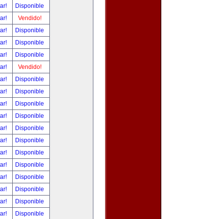
tar!
Disponible
tar!
Vendido!
tar!
Disponible
tar!
Disponible
tar!
Disponible
tar!
Vendido!
tar!
Disponible
tar!
Disponible
tar!
Disponible
tar!
Disponible
tar!
Disponible
tar!
Disponible
tar!
Disponible
tar!
Disponible
tar!
Disponible
tar!
Disponible
tar!
Disponible
tar!
Disponible