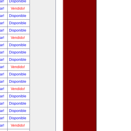
tar!
Disponible
tar!
Vendido!
tar!
Disponible
tar!
Disponible
tar!
Disponible
tar!
Vendido!
tar!
Disponible
tar!
Disponible
tar!
Disponible
tar!
Vendido!
tar!
Disponible
tar!
Disponible
tar!
Vendido!
tar!
Disponible
tar!
Disponible
tar!
Disponible
tar!
Disponible
tar!
Vendido!